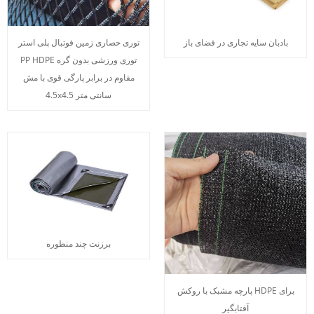
بادبان سایه تجاری در فضای باز
توری حصاری زمین فوتبال پلی استر
PP HDPE توری ورزشی بدون گره
مقاوم در برابر پارگی قوی با مش
4.5x4.5 سانتی متر
برزنت چند منظوره
پارچه مشبک با روکش HDPE برای
آفتابگیر