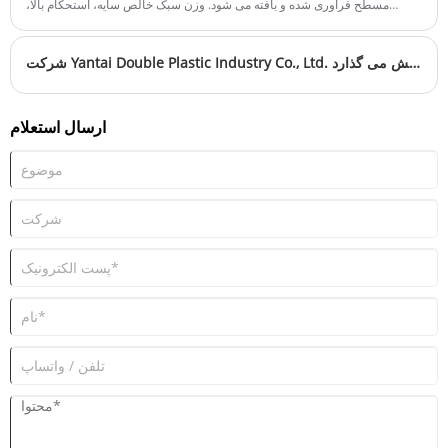
مسطح فرآوری شده و بافته می شود. وزن سبک خالص سایه، استحکام بالا،
مقاومت در برابر پیری، رول کردن آسان، شما می توانید اندازه مش و چگالی را
کنترل کنید تا به تهویه و انتقال نور متفاوت برسید. توری سایه می تواند نور را
شرکت Yantai Double Plastic Industry Co., Ltd. در نمایشگاه جهانی پلاستیک و کشاورزی می درخشد و راه حل های شبکه پلاستیکی پیشرو را به نمایش می گذارد
ضعیف کند، کیفیت نور را تغییر دهد، دمای هوا، دمای زمین و دمای برگ را کاهش
دهد تا تبخیر و تعرق سطح را کاهش دهد.
ارسال استعلام