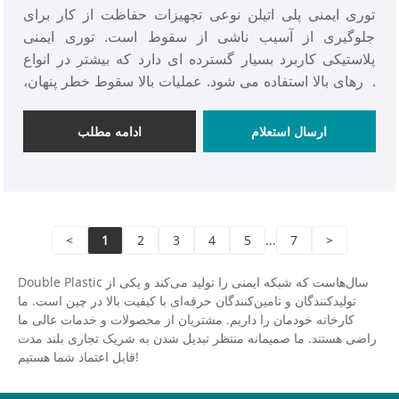
توری ایمنی پلی اتیلن نوعی تجهیزات حفاظت از کار برای
جلوگیری از آسیب ناشی از سقوط است. توری ایمنی
پلاستیکی کاربرد بسیار گسترده ای دارد که بیشتر در انواع
کارهای بالا استفاده می شود. عملیات بالا سقوط خطر پنهان،
اغلب در قفسه، سقف، پنجره، حلق آویز، گودال عمیق، تغار
عمیق و غیره رخ می دهد. محصولات توری ایمنی دارای
ارسال استعلام
ادامه مطلب
استحکام بالا، نصب آسان، ضد پیری، مقاومت در برابر ضربه،
مقاومت در برابر خوردگی هستند.
<
1
2
3
4
5
...
7
>
Double Plastic سال‌هاست که شبکه ایمنی را تولید می‌کند و یکی از
تولیدکنندگان و تامین‌کنندگان حرفه‌ای با کیفیت بالا در چین است. ما
کارخانه خودمان را داریم. مشتریان از محصولات و خدمات عالی ما
راضی هستند. ما صمیمانه منتظر تبدیل شدن به شریک تجاری بلند مدت
قابل اعتماد شما هستیم!