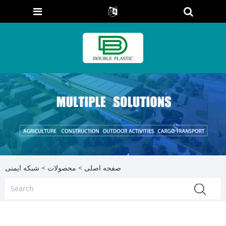
صفحه اصلی
>
محصولات
> شبکه ایمنی