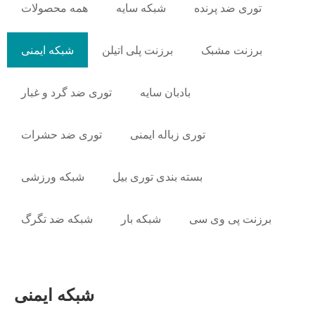
توری ضد پرنده
شبکه سایه
همه محصولات
برزنت مشبک
برزنت پلی اتیلن
شبکه ایمنی
بادبان سایه
توری ضد گرد و غبار
توری زباله ایمنی
توری ضد حشرات
بسته بندی توری بیل
شبکه ورزشی
برزنت پی وی سی
شبکه بار
شبکه ضد تگرگ
شبکه ایمنی