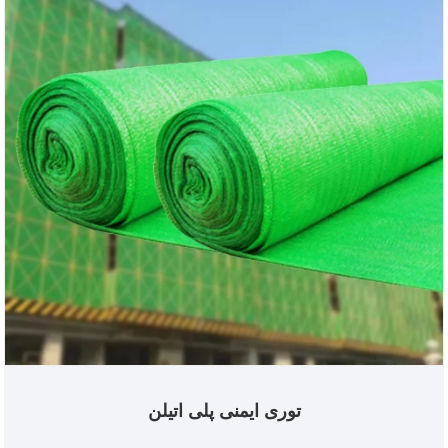
توری ایمنی پلی اتیلن