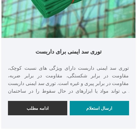
توری سد ایمنی برای داربست
توری سد ایمنی داربست دارای ویژگی های نسبت کوچک،
مقاومت در برابر شکستگی، مقاومت در برابر ضربه،
مقاومت در برابر پیری و غیره است. توری سد ایمنی داربست
می تواند مواد یا ابزارهای در حال سقوط را در ساختمان
رهگیری کند و از آسیب کارگران یا عابران جلوگیری کند.
ارسال استعلام
ادامه مطلب