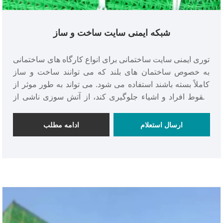
شبکه ایمنی سایت ساخت و ساز
توری ایمنی سایت ساختمانی برای انواع کارگاه های ساختمانی
به خصوص ساختمان های بلند که می توانند ساخت و ساز
کاملاً بسته باشند استفاده می شود. می تواند به طور موثر از
سقوط افراد و اشیاء جلوگیری کند، از آتش سوزی ناشی از
جرقه های جوش جلوگیری کند، آلودگی صوتی و گرد و غبار را
کاهش دهد، به ساخت و ساز متمدن دست یابد، از محیط
ارسال استعلام
ادامه مطلب
زیست محافظت کند و شهر را زیبا کند.