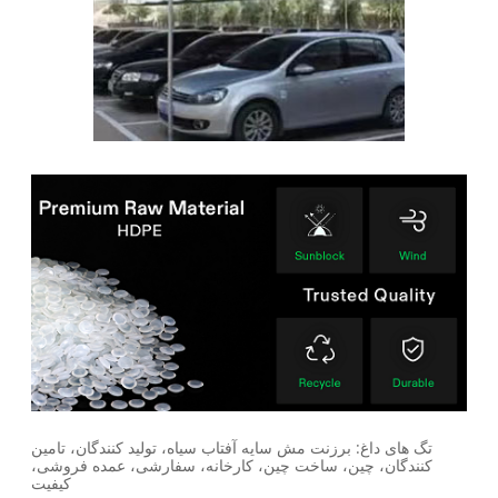
تگ های داغ: برزنت مش سایه آفتاب سیاه، تولید کنندگان، تامین
کنندگان، چین، ساخت چین، کارخانه، سفارشی، عمده فروشی،
کیفیت