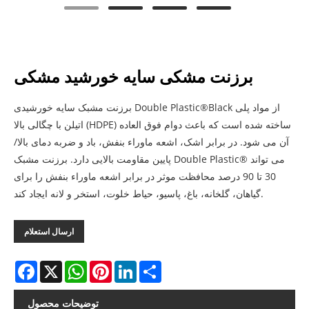
برزنت مشکی سایه خورشید مشکی
برزنت مشبک سایه خورشیدی Double Plastic®Black از مواد پلی
اتیلن با چگالی بالا (HDPE) ساخته شده است که باعث دوام فوق العاده
آن می شود. در برابر اشک، اشعه ماوراء بنفش، باد و ضربه دمای بالا/
پایین مقاومت بالایی دارد. برزنت مشبک Double Plastic® می تواند
30 تا 90 درصد محافظت موثر در برابر اشعه ماوراء بنفش را برای
گیاهان، گلخانه، باغ، پاسیو، حیاط خلوت، استخر و لانه ایجاد کند.
ارسال استعلام
Facebook
X
WhatsApp
Pinterest
LinkedIn
Share
توضیحات محصول