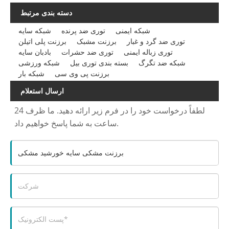
دسته بندی مرتبط
شبکه ایمنی
توری ضد پرنده
شبکه سایه
توری ضد گرد و غبار
برزنت مشبک
برزنت پلی اتیلن
توری زباله ایمنی
توری ضد حشرات
بادبان سایه
شبکه ضد تگرگ
بسته بندی توری بیل
شبکه ورزشی
برزنت پی وی سی
شبکه بار
ارسال استعلام
لطفاً درخواست خود را در فرم زیر ارائه دهید. ما ظرف 24
ساعت به شما پاسخ خواهیم داد.