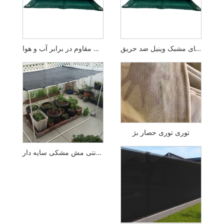
برزنت های مشبک وینیل ضد حریق
برزنت مشبک مقاوم در برابر آب و هوا
توری توری حصار بژ
توری برزنتی مش مشکی سایه دار