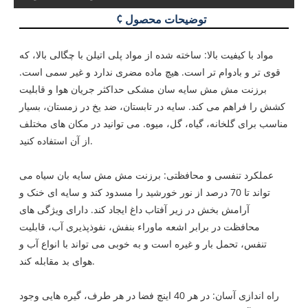
¢ توضیحات محصول
مواد با کیفیت بالا: ساخته شده از مواد پلی اتیلن با چگالی بالا، که
قوی تر و بادوام تر است. هیچ ماده مضری ندارد و غیر سمی است.
برزنت مش مش سایه سان مشکی حداکثر جریان هوا و قابلیت
کشش را فراهم می کند. سایه در تابستان، ضد یخ در زمستان، بسیار
مناسب برای گلخانه، گیاه، گل، میوه. می توانید در مکان های مختلف
از آن استفاده کنید.
عملکرد تنفسی و محافظتی: برزنت مش مش سایه بان سیاه می
تواند تا 70 درصد از نور خورشید را مسدود کند و سایه ای خنک و
آرامش بخش در زیر آفتاب داغ ایجاد کند. دارای ویژگی های
محافظت در برابر اشعه ماوراء بنفش، نفوذپذیری آب، قابلیت
تنفس، تحمل بار و غیره است و به خوبی می تواند با انواع آب و
هوای بد مقابله کند.
راه اندازی آسان: در هر 40 اینچ فضا در هر طرف، گیره هایی وجود