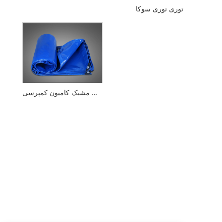
توری توری سوکا
برزنت مشبک کامیون کمپرسی