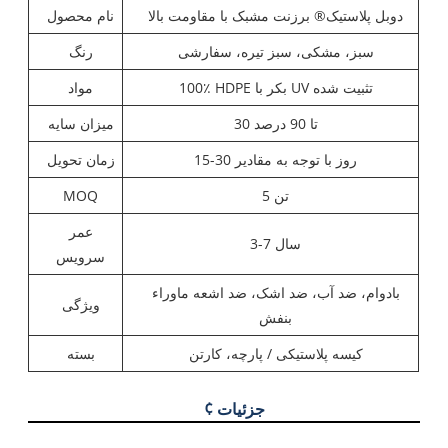
دوبل پلاستیک® برزنت مشبک با مقاومت بالا
نام محصول
سبز، مشکی، سبز تیره، سفارشی
رنگ
100٪ HDPE بکر با UV تثبیت شده
مواد
30 تا 90 درصد
میزان سایه
15-30 روز با توجه به مقادیر
زمان تحویل
5 تن
MOQ
عمر
3-7 سال
سرویس
بادوام، ضد آب، ضد اشک، ضد اشعه ماوراء
ویژگی
بنفش
کیسه پلاستیکی / پارچه، کارتن
بسته
¢ جزئیات