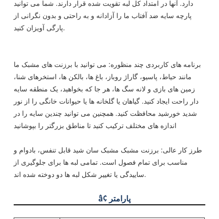
دارد. آنها در امتداد کل لبه تقویت شده قرار دارند. شما می توانید
پارچه سایه ضد آفتاب ما را آزادانه و به راحتی و بدون نگرانی از
پارگی آویزان کنید.
برنامه های کاربردی چند منظوره: می توانید با برزنت های مشبک ما
مانند حیاط، پاسیو، گاراژ روباز، باغ ها، بالکن ها، استخرهای شنا،
زمین های بازی و لانه سگ ها، هر جا که بخواهید، یک منطقه سایه
دار راحت ایجاد کنید. گیاهان یا گلخانه ها یا حیوانات خانگی را از نور
شدید خورشید محافظت کنید. همچنین می توانید چندین سایه را در
اندازه های مختلف ترکیب کنید تا مناطق بزرگتر را بپوشانید
طرز کار عالی: برزنت مشبک مشبک سان شید قابل تنفس، بادوام و
مناسب برای تمام فصول است. تمامی لبه ها برای جلوگیری از
ساییدگی یا تغییر شکل لبه ها دو دوخته شده اند.
â¢ پارامتر